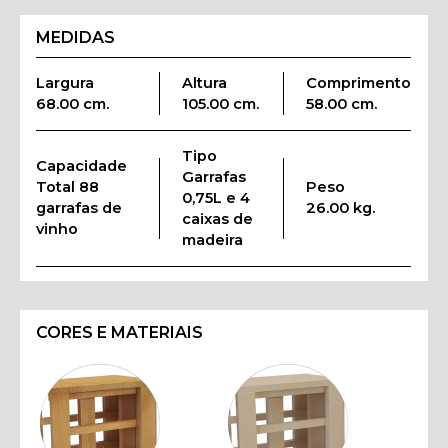
MEDIDAS
Largura
Altura
Comprimento
68.00 cm.
105.00 cm.
58.00 cm.
Tipo
Capacidade
Garrafas
Total 88
Peso
0,75L e 4
garrafas de
26.00 kg.
caixas de
vinho
madeira
CORES E MATERIAIS