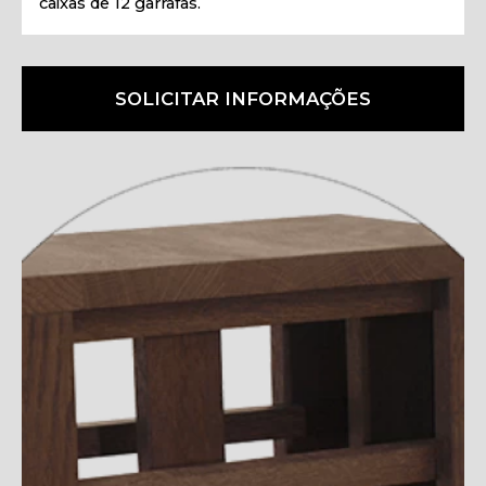
caixas de 12 garrafas.
SOLICITAR INFORMAÇÕES