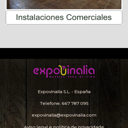
Expovinalia S.L. - España
Telefone.
667 787 095
expovinalia@expovinalia.com
Aviso legal e política de privacidade