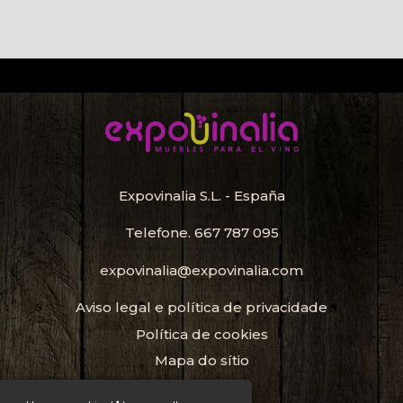
Expovinalia S.L. - España
Telefone.
667 787 095
expovinalia@expovinalia.com
Aviso legal e política de privacidade
Política de cookies
Mapa do sítio
Porta-Garrafas