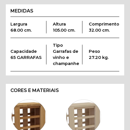
MEDIDAS
Largura
Altura
Comprimento
68.00 cm.
105.00 cm.
32.00 cm.
Tipo
Capacidade
Garrafas de
Peso
65 GARRAFAS
vinho e
27.20 kg.
champanhe
CORES E MATERIAIS