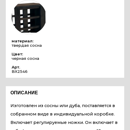
материал:
твердая сосна
Цвет:
черная сосна
Арт.
BX2546
ОПИСАНИЕ
Изготовлен из сосны или дуба, поставляется в
собранном виде в индивидуальной коробке.
Включает регулируемые ножки. Он включает в