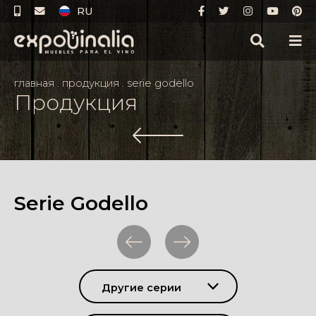
RU
главная
.
продукция
.
serie godello
Продукция
Serie Godello
Другие серии