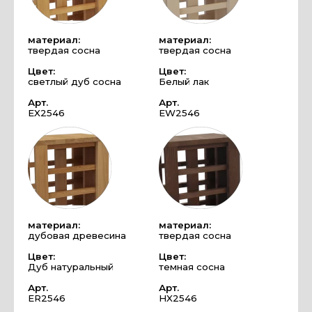
материал:
материал:
твердая сосна
твердая сосна
Цвет:
Цвет:
светлый дуб сосна
Белый лак
Арт.
Арт.
EX2546
EW2546
материал:
материал:
дубовая древесина
твердая сосна
Цвет:
Цвет:
Дуб натуральный
темная сосна
Арт.
Арт.
ER2546
HX2546