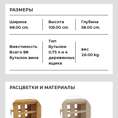
РАЗМЕРЫ
Ширина
Высота
Глубина
68.00 cm.
105.00 cm.
58.00 cm.
Тип
Вместимость
Бутылки
вес
Всего 88
0,75 л и 4
26.00 kg.
бутылок вина
деревянных
ящика
РАСЦВЕТКИ И МАТЕРИАЛЫ