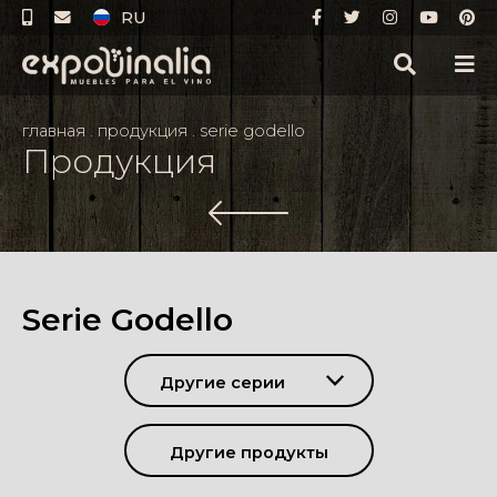
RU
главная
.
продукция
.
serie godello
Продукция
Serie Godello
Другие серии
Другие продукты