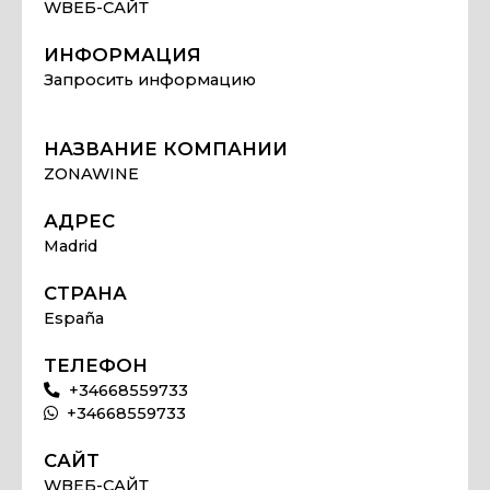
WВЕБ-САЙТ
ИНФОРМАЦИЯ
Запросить информацию
НАЗВАНИЕ КОМПАНИИ
ZONAWINE
АДРЕС
Madrid
СТРАНА
España
ТЕЛЕФОН
+34668559733
+34668559733
САЙТ
WВЕБ-САЙТ