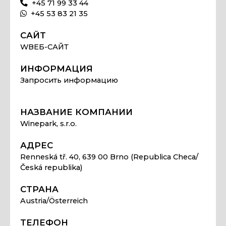
+45 71 99 33 44
+45 53 83 21 35
САЙТ
WВЕБ-САЙТ
ИНФОРМАЦИЯ
Запросить информацию
НАЗВАНИЕ КОМПАНИИ
Winepark, s.r.o.
АДРЕС
Renneská tř. 40, 639 00 Brno (Republica Checa/
Česká republika)
СТРАНА
Austria/Österreich
ТЕЛЕФОН