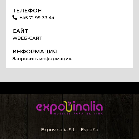
ТЕЛЕФОН
+45 71 99 33 44
САЙТ
WВЕБ-САЙТ
ИНФОРМАЦИЯ
Запросить информацию
Expovinalia S.L. - España