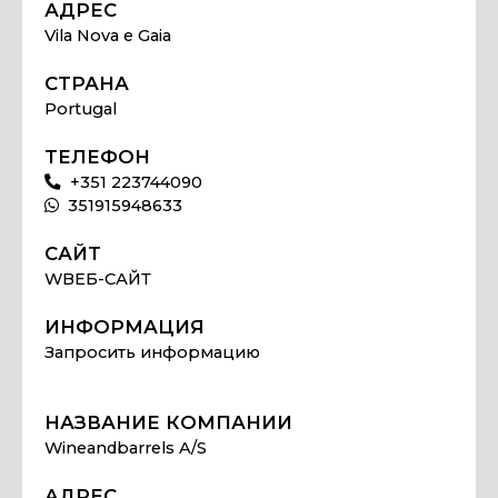
АДРЕС
Vila Nova e Gaia
СТРАНА
Portugal
ТЕЛЕФОН
+351 223744090
351915948633
САЙТ
WВЕБ-САЙТ
ИНФОРМАЦИЯ
Запросить информацию
НАЗВАНИЕ КОМПАНИИ
Wineandbarrels A/S
АДРЕС