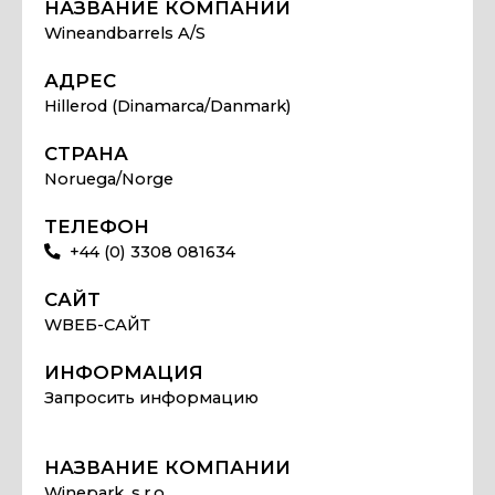
НАЗВАНИЕ КОМПАНИИ
Wineandbarrels A/S
АДРЕС
Hillerod (Dinamarca/Danmark)
СТРАНА
Noruega/Norge
ТЕЛЕФОН
+44 (0) 3308 081634
САЙТ
WВЕБ-САЙТ
ИНФОРМАЦИЯ
Запросить информацию
НАЗВАНИЕ КОМПАНИИ
Winepark, s.r.o.