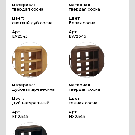
материал:
материал:
твердая сосна
твердая сосна
Цвет:
Цвет:
светлый дуб сосна
Белая сосна
Арт.
Арт.
EX2545
EW2545
материал:
материал:
дубовая древесина
твердая сосна
Цвет:
Цвет:
Дуб натуральный
темная сосна
Арт.
Арт.
ER2545
HX2545