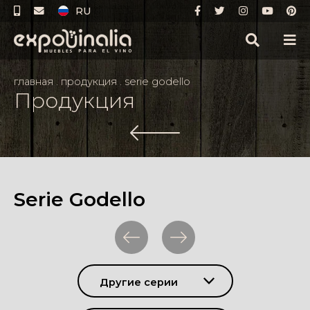
RU
главная
.
продукция
.
serie godello
Продукция
Serie Godello
Другие серии