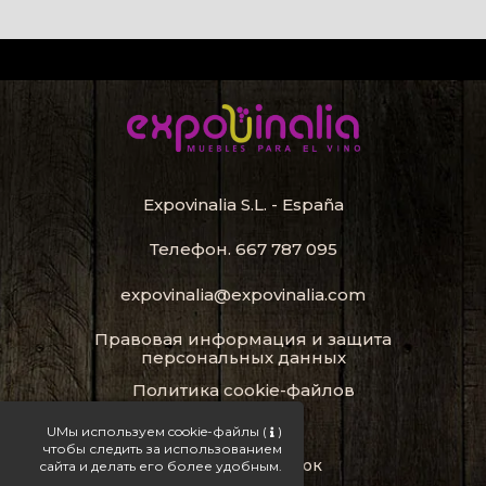
Expovinalia S.L. - España
Телефон.
667 787 095
expovinalia@expovinalia.com
Правовая информация и защита
персональных данных
Политика cookie-файлов
Карта сайта
UМы используем cookie-файлы
(
)
чтобы следить за использованием
стойка для бутылок
сайта и делать его более удобным.