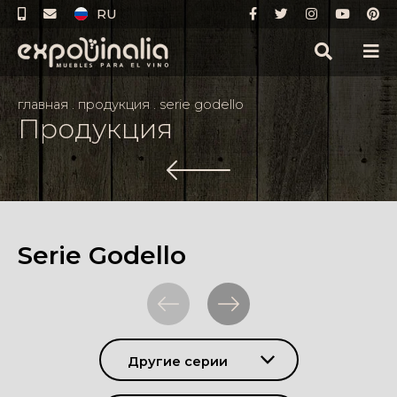
RU
главная
.
продукция
.
serie godello
Продукция
Serie Godello
Другие серии