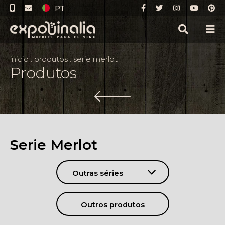
PT
inicio
.
produtos
.
serie merlot
Produtos
Serie Merlot
Outras séries
Outros produtos