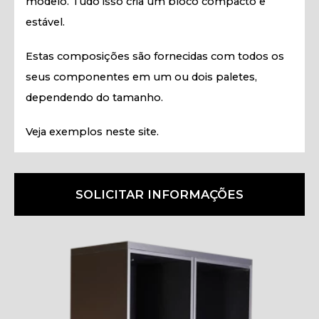
modelo. Tudo isso cria um bloco compacto e
estável.
Estas composições são fornecidas com todos os
seus componentes em um ou dois paletes,
dependendo do tamanho.
Veja exemplos neste site.
SOLICITAR INFORMAÇÕES