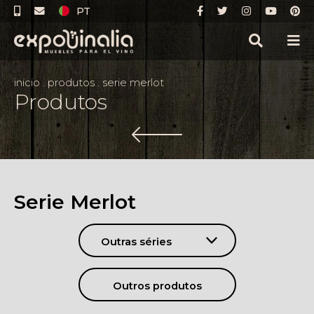
PT
inicio
.
produtos
.
serie merlot
Produtos
Serie Merlot
Outras séries
Outros produtos