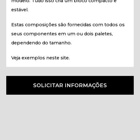
modelo. Tudo isso cria um bloco compacto e
estável.
Estas composições são fornecidas com todos os
seus componentes em um ou dois paletes,
dependendo do tamanho.
Veja exemplos neste site.
SOLICITAR INFORMAÇÕES