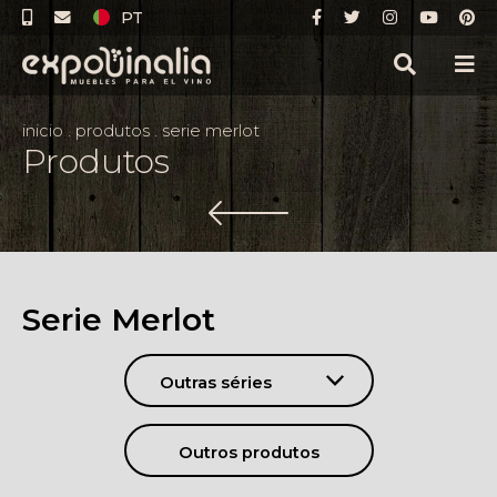
PT
inicio
.
produtos
.
serie merlot
Produtos
Serie Merlot
Outras séries
Outros produtos