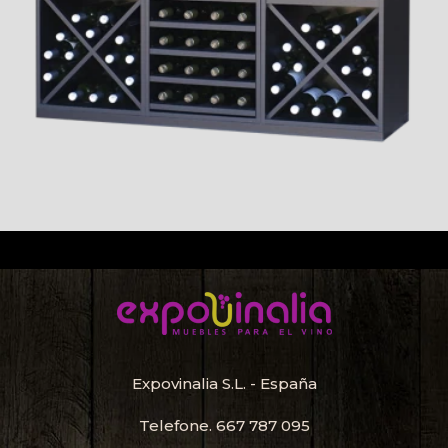
Expovinalia S.L. - España
Telefone.
667 787 095