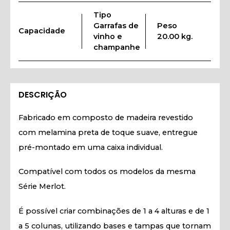
Tipo
Garrafas de
Peso
Capacidade
vinho e
20.00 kg.
champanhe
DESCRIÇÃO
Fabricado em composto de madeira revestido
com melamina preta de toque suave, entregue
pré-montado em uma caixa individual.
Compatível com todos os modelos da mesma
Série Merlot.
É possível criar combinações de 1 a 4 alturas e de 1
a 5 colunas, utilizando bases e tampas que tornam