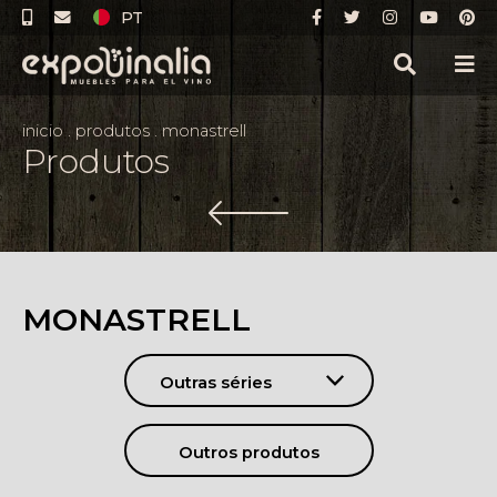
PT
inicio
.
produtos
.
monastrell
Produtos
MONASTRELL
Outras séries
Outros produtos