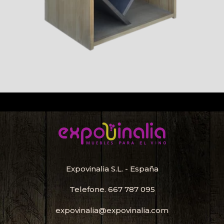
Expovinalia S.L. - España
Telefone.
667 787 095
expovinalia@expovinalia.com