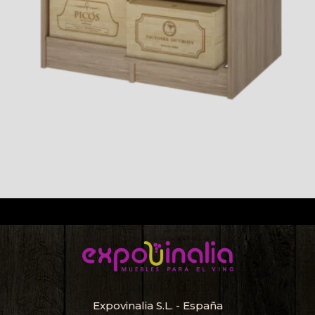
Expovinalia S.L. - España