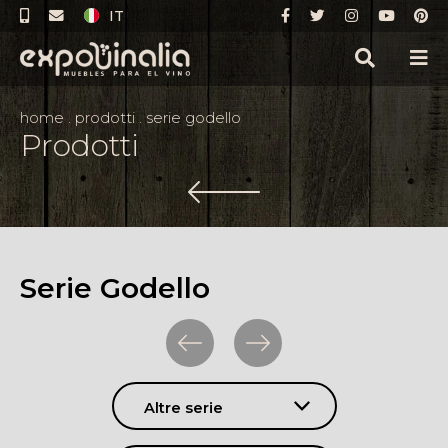
IT
home
.
prodotti
.
serie godello
Prodotti
Serie Godello
Altre serie