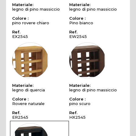
Materiale:
Materiale:
legno di pino massiccio
legno di pino massiccio
Colore :
Colore :
pino rovere chiaro
Pino bianco
Ref.
Ref.
EX2545
EW2545
Materiale:
Materiale:
legno di quercia
legno di pino massiccio
Colore :
Colore :
Rovere naturale
pino scuro
Ref.
Ref.
ER2545
HX2545