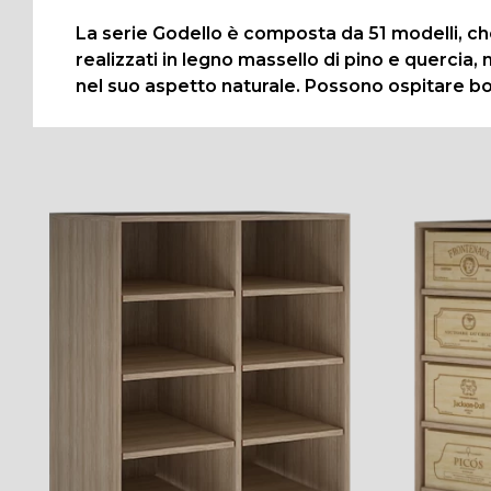
La serie Godello è composta da 51 modelli, ch
realizzati in legno massello di pino e quercia, m
nel suo aspetto naturale. Possono ospitare bott