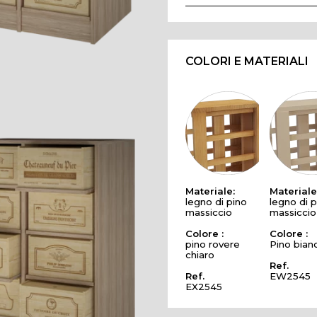
COLORI E MATERIALI
Materiale:
Materiale
legno di pino
legno di p
massiccio
massiccio
Colore :
Colore :
pino rovere
Pino bian
chiaro
Ref.
Ref.
EW2545
EX2545