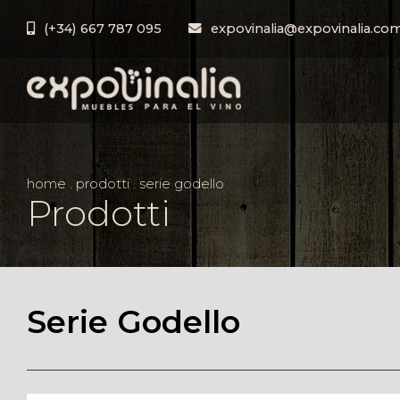
(+34) 667 787 095
expovinalia@expovinalia.co
home
.
prodotti
.
serie godello
Prodotti
Serie Godello