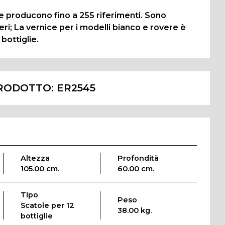
e producono fino a 255 riferimenti. Sono
neri; La vernice per i modelli bianco e rovere è
bottiglie.
RODOTTO:
ER2545
Altezza
Profondità
105.00 cm.
60.00 cm.
Tipo
Peso
Scatole per 12
38.00 kg.
bottiglie