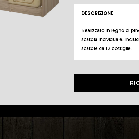
DESCRIZIONE
Realizzato in legno di p
scatola individuale. Inclu
scatole da 12 bottiglie.
RI