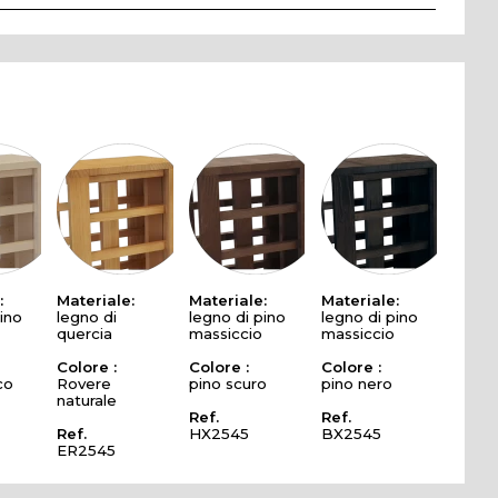
:
Materiale:
Materiale:
Materiale:
ino
legno di
legno di pino
legno di pino
quercia
massiccio
massiccio
Colore :
Colore :
Colore :
co
Rovere
pino scuro
pino nero
naturale
Ref.
Ref.
Ref.
HX2545
BX2545
ER2545