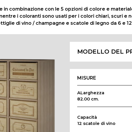
e in combinazione con le 5 opzioni di colore e material
entre i coloranti sono usati per i colori chiari, scuri e 
iglie di vino / champagne e scatole di legno da 6 e 12 
MODELLO DEL P
MISURE
ALarghezza
82.00 cm.
Capacità
12 scatole di vino