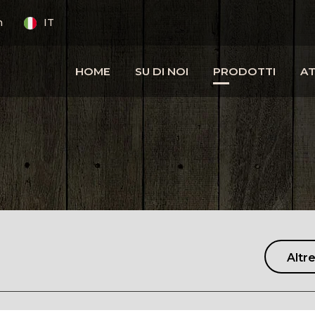
m
IT
HOME
SU DI NOI
PRODOTTI
AT
Altre