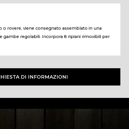
ino o rovere, viene consegnato assemblato in una
de gambe regolabili. Incorpora 8 ripiani rimovibili per
CHIESTA DI INFORMAZIONI