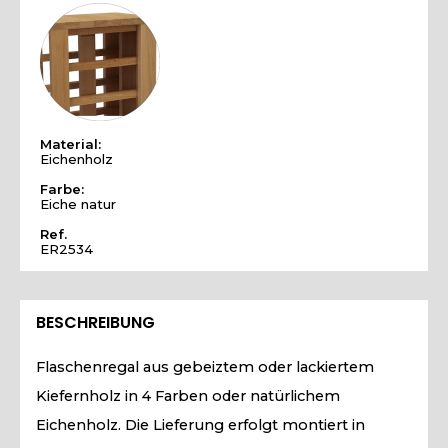
Material:
Eichenholz
Farbe:
Eiche natur
Ref.
ER2534
BESCHREIBUNG
Flaschenregal aus gebeiztem oder lackiertem
Kiefernholz in 4 Farben oder natürlichem
Eichenholz. Die Lieferung erfolgt montiert in