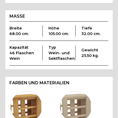
MASSE
Breite
Höhe
Tiefe
68.00 cm.
105.00 cm.
32.00 cm.
Kapazität
Typ
Gewicht
46 Flaschen
Wein- und
25.50 kg.
Wein
Sektflaschen
FARBEN UND MATERIALIEN