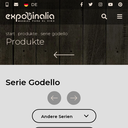
DE
start
.
produkte
.
serie godello
Produkte
Serie Godello
Andere Serien