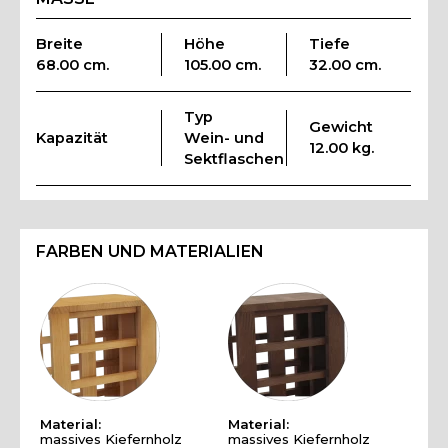
Breite
Höhe
Tiefe
68.00 cm.
105.00 cm.
32.00 cm.
Typ
Gewicht
Kapazität
Wein- und
12.00 kg.
Sektflaschen
FARBEN UND MATERIALIEN
Material:
Material:
massives Kiefernholz
massives Kiefernholz