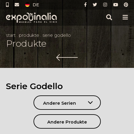
DE
start
.
produkte
.
serie godello
Produkte
Serie Godello
Andere Serien
Andere Produkte