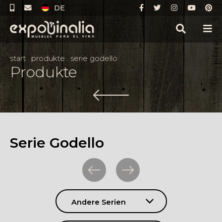
DE
start
.
produkte
.
serie godello
Produkte
Serie Godello
Andere Serien