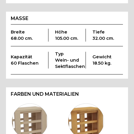
MASSE
Breite
Höhe
Tiefe
68.00 cm.
105.00 cm.
32.00 cm.
Typ
Kapazität
Gewicht
Wein- und
60 Flaschen
18.50 kg.
Sektflaschen
FARBEN UND MATERIALIEN