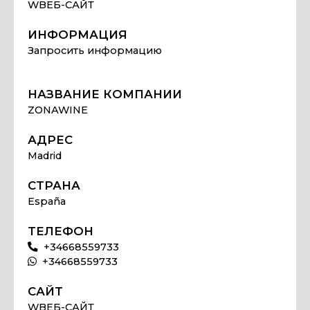
WВЕБ-САЙТ
ИНФОРМАЦИЯ
Запросить информацию
НАЗВАНИЕ КОМПАНИИ
ZONAWINE
АДРЕС
Madrid
СТРАНА
España
ТЕЛЕФОН
+34668559733
+34668559733
САЙТ
WВЕБ-САЙТ