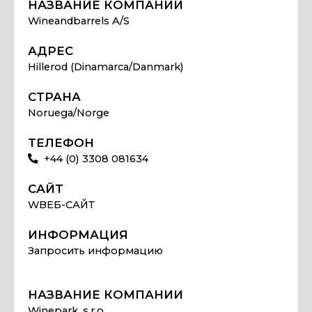
НАЗВАНИЕ КОМПАНИИ
Wineandbarrels A/S
АДРЕС
Hillerod (Dinamarca/Danmark)
СТРАНА
Noruega/Norge
ТЕЛЕФОН
+44 (0) 3308 081634
САЙТ
WВЕБ-САЙТ
ИНФОРМАЦИЯ
Запросить информацию
НАЗВАНИЕ КОМПАНИИ
Winepark, s.r.o.