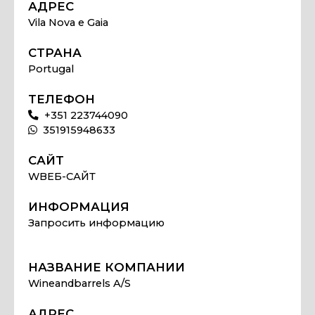
АДРЕС
Vila Nova e Gaia
СТРАНА
Portugal
ТЕЛЕФОН
+351 223744090
351915948633
САЙТ
WВЕБ-САЙТ
ИНФОРМАЦИЯ
Запросить информацию
НАЗВАНИЕ КОМПАНИИ
Wineandbarrels A/S
АДРЕС