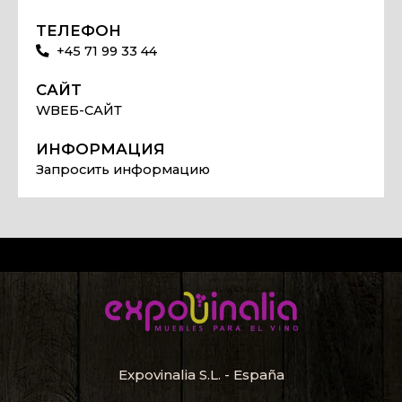
ТЕЛЕФОН
+45 71 99 33 44
САЙТ
WВЕБ-САЙТ
ИНФОРМАЦИЯ
Запросить информацию
Expovinalia S.L. - España