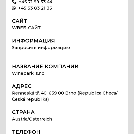
+45 71 99 33 44
+45 53 83 21 35
САЙТ
WВЕБ-САЙТ
ИНФОРМАЦИЯ
Запросить информацию
НАЗВАНИЕ КОМПАНИИ
Winepark, s.r.o.
АДРЕС
Renneská tř. 40, 639 00 Brno (Republica Checa/
Česká republika)
СТРАНА
Austria/Österreich
ТЕЛЕФОН