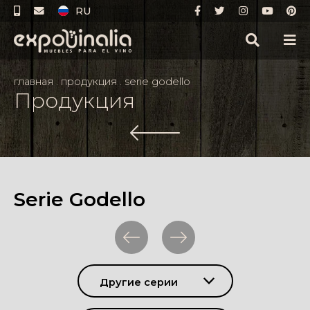
RU
главная
.
продукция
.
serie godello
Продукция
Serie Godello
Другие серии