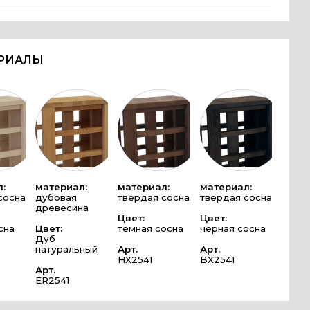
ЕРИАЛЫ
:
материал:
материал:
материал:
сосна
дубовая
твердая сосна
твердая сосна
древесина
Цвет:
Цвет:
сна
Цвет:
темная сосна
черная сосна
Дуб
натуральный
Арт.
Арт.
HX2541
BX2541
Арт.
ER2541