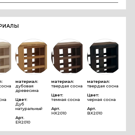
ЕРИАЛЫ
:
материал:
материал:
материал:
сосна
дубовая
твердая сосна
твердая сосна
древесина
Цвет:
Цвет:
сна
Цвет:
темная сосна
черная сосна
Дуб
натуральный
Арт.
Арт.
HX2010
BX2010
Арт.
ER2010