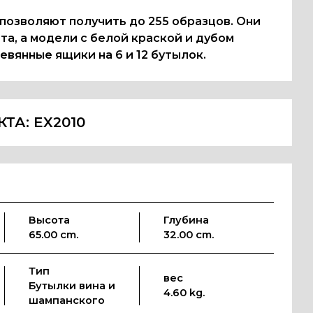
 позволяют получить до 255 образцов. Они
та, а модели с белой краской и дубом
евянные ящики на 6 и 12 бутылок.
КТА:
EX2010
Высота
Глубина
65.00 cm.
32.00 cm.
Тип
вес
Бутылки вина и
4.60 kg.
шампанского