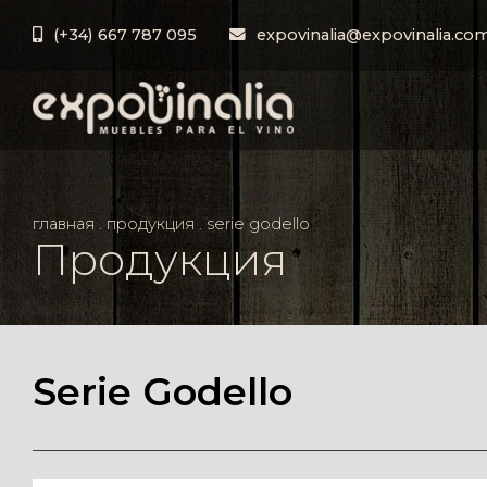
(+34) 667 787 095
expovinalia@expovinalia.co
главная
.
продукция
.
serie godello
Продукция
Serie Godello