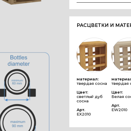
РАСЦВЕТКИ И МАТ
материал:
материал
твердая сосна
твердая 
Цвет:
Цвет:
светлый дуб
Белая со
сосна
Арт.
Арт.
EW2010
EX2010