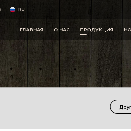
m
RU
ГЛАВНАЯ
О НАС
ПРОДУКЦИЯ
Н
Дру