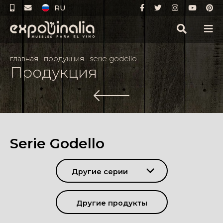
RU
главная
.
продукция
.
serie godello
Продукция
Serie Godello
Другие серии
Другие продукты