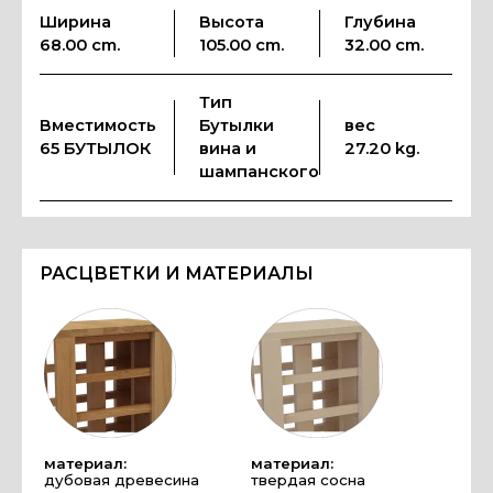
Ширина
Высота
Глубина
68.00 cm.
105.00 cm.
32.00 cm.
Тип
Вместимость
Бутылки
вес
65 БУТЫЛОК
вина и
27.20 kg.
шампанского
РАСЦВЕТКИ И МАТЕРИАЛЫ
материал:
материал:
дубовая древесина
твердая сосна