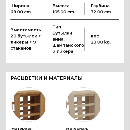
Ширина
Высота
Глубина
68.00 cm.
105.00 cm.
32.00 cm.
Тип
Вместимость
Бутылки
20 бутылок +
вес
вина,
ликеры + 9
23.00 kg.
шампанского
стаканов
и ликера
РАСЦВЕТКИ И МАТЕРИАЛЫ
материал:
материал: