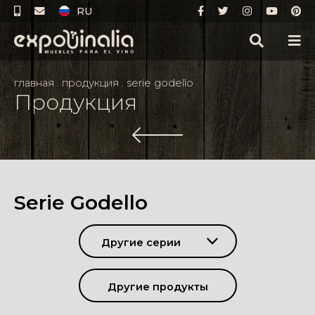
RU
главная
.
продукция
.
serie godello
Продукция
Serie Godello
Другие серии
Другие продукты