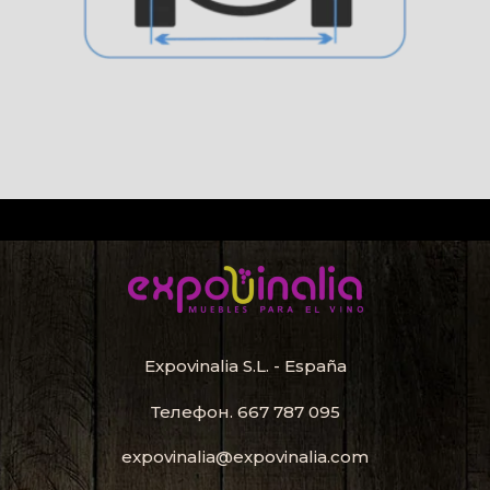
Expovinalia S.L. - España
Телефон.
667 787 095
expovinalia@expovinalia.com