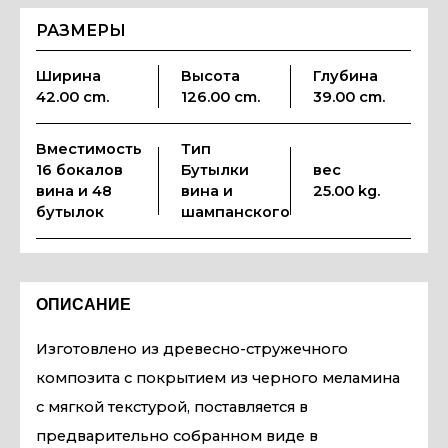
РАЗМЕРЫ
Ширина
Высота
Глубина
42.00 cm.
126.00 cm.
39.00 cm.
Вместимость
Тип
16 бокалов
Бутылки
вес
вина и 48
вина и
25.00 kg.
бутылок
шампанского
ОПИСАНИЕ
Изготовлено из древесно-стружечного
композита с покрытием из черного меламина
с мягкой текстурой, поставляется в
предварительно собранном виде в