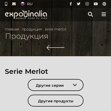
RU
главная
.
продукция
.
serie merlot
Продукция
Serie Merlot
Другие серии
Другие продукты