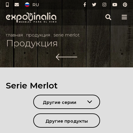
RU
главная
.
продукция
.
serie merlot
Продукция
Serie Merlot
Другие серии
Другие продукты