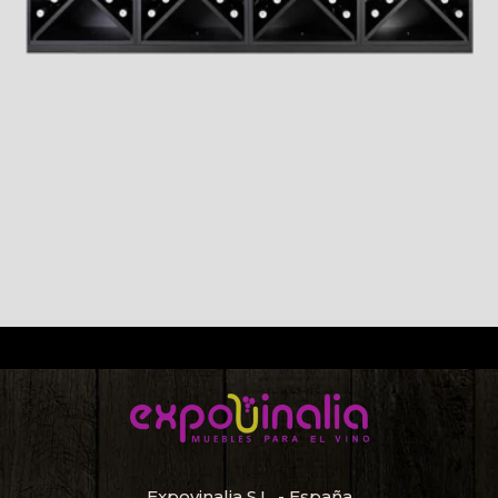
Expovinalia S.L. - España