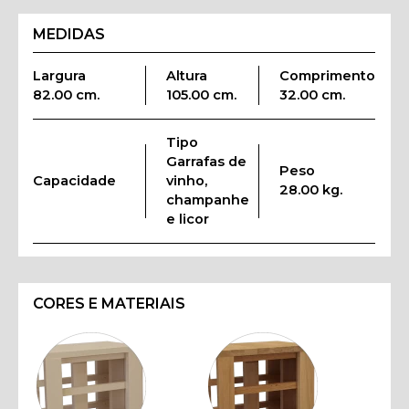
MEDIDAS
Largura
Altura
Comprimento
82.00 cm.
105.00 cm.
32.00 cm.
Tipo
Garrafas de
Peso
Capacidade
vinho,
28.00 kg.
champanhe
e licor
CORES E MATERIAIS