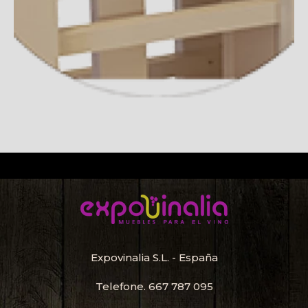
Expovinalia S.L. - España
Telefone.
667 787 095