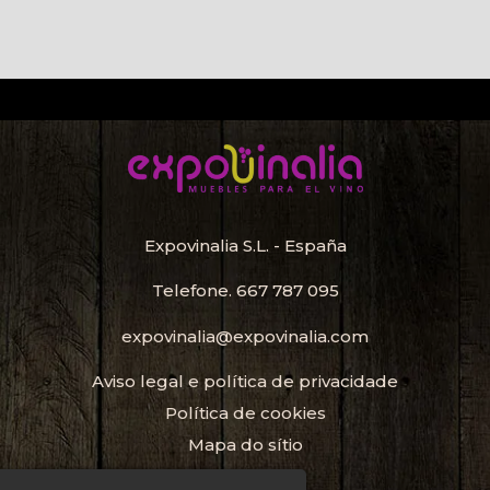
Expovinalia S.L. - España
Telefone.
667 787 095
expovinalia@expovinalia.com
Aviso legal e política de privacidade
Política de cookies
Mapa do sítio
Porta-Garrafas