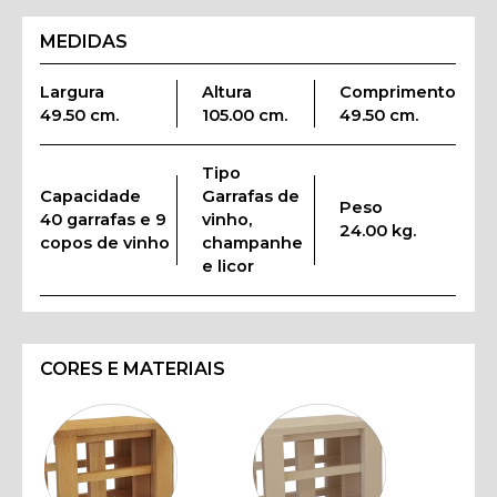
MEDIDAS
Largura
Altura
Comprimento
49.50 cm.
105.00 cm.
49.50 cm.
Tipo
Capacidade
Garrafas de
Peso
40 garrafas e 9
vinho,
24.00 kg.
copos de vinho
champanhe
e licor
CORES E MATERIAIS