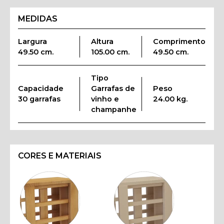
MEDIDAS
Largura
Altura
Comprimento
49.50 cm.
105.00 cm.
49.50 cm.
Tipo
Capacidade
Garrafas de
Peso
30 garrafas
vinho e
24.00 kg.
champanhe
CORES E MATERIAIS