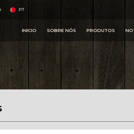
m
PT
INICIO
SOBRE NÓS
PRODUTOS
NO
s