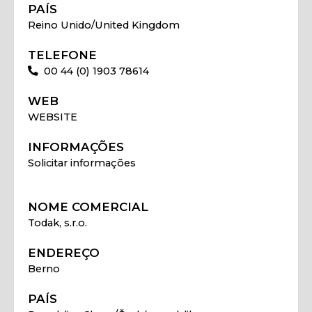
PAÍS
Reino Unido/United Kingdom
TELEFONE
00 44 (0) 1903 78614
WEB
WEBSITE
INFORMAÇÕES
Solicitar informações
NOME COMERCIAL
Todak, s.r.o.
ENDEREÇO
Berno
PAÍS