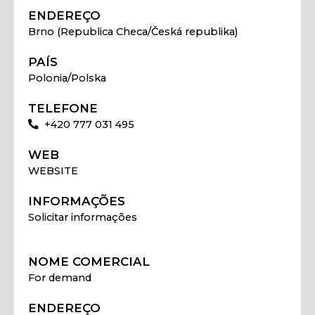
ENDEREÇO
Brno (Republica Checa/Česká republika)
PAÍS
Polonia/Polska
TELEFONE
+420 777 031 495
WEB
WEBSITE
INFORMAÇÕES
Solicitar informações
NOME COMERCIAL
For demand
ENDEREÇO