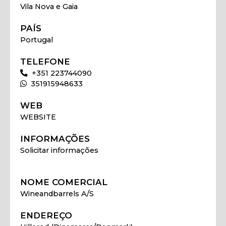
Vila Nova e Gaia
PAÍS
Portugal
TELEFONE
+351 223744090
351915948633
WEB
WEBSITE
INFORMAÇÕES
Solicitar informações
NOME COMERCIAL
Wineandbarrels A/S
ENDEREÇO