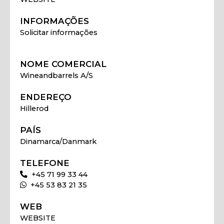
INFORMAÇÕES
Solicitar informações
NOME COMERCIAL
Wineandbarrels A/S
ENDEREÇO
Hillerod
PAÍS
Dinamarca/Danmark
TELEFONE
+45 71 99 33 44
+45 53 83 21 35
WEB
WEBSITE