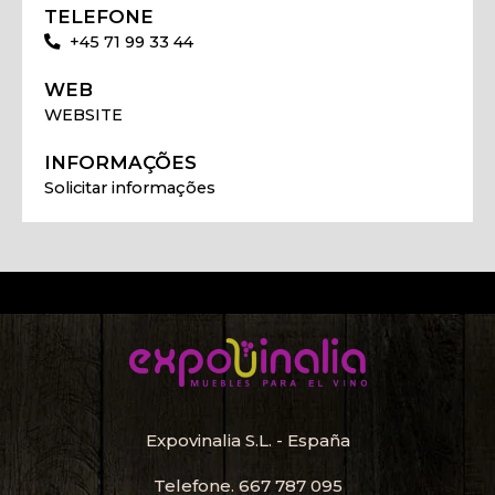
TELEFONE
+45 71 99 33 44
WEB
WEBSITE
INFORMAÇÕES
Solicitar informações
Expovinalia S.L. - España
Telefone.
667 787 095