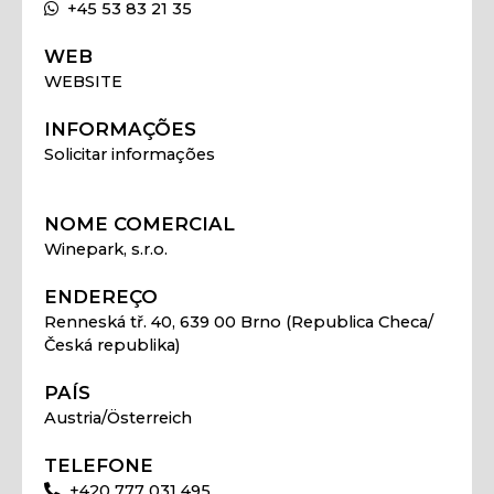
+45 53 83 21 35
WEB
WEBSITE
INFORMAÇÕES
Solicitar informações
NOME COMERCIAL
Winepark, s.r.o.
ENDEREÇO
Renneská tř. 40, 639 00 Brno (Republica Checa/
Česká republika)
PAÍS
Austria/Österreich
TELEFONE
+420 777 031 495