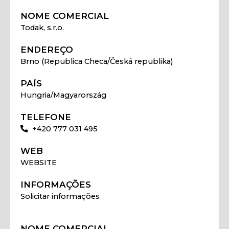
NOME COMERCIAL
Todak, s.r.o.
ENDEREÇO
Brno (Republica Checa/Česká republika)
PAÍS
Hungria/Magyarország
TELEFONE
+420 777 031 495
WEB
WEBSITE
INFORMAÇÕES
Solicitar informações
NOME COMERCIAL