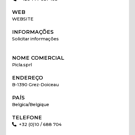
WEB
WEBSITE
INFORMAÇÕES
Solicitar informações
NOME COMERCIAL
Picla.sprl
ENDEREÇO
B-1390 Grez-Doiceau
PAÍS
Belgica/Belgique
TELEFONE
+32 (0)10 / 688 704