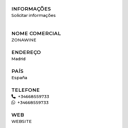
INFORMAÇÕES
Solicitar informações
NOME COMERCIAL
ZONAWINE
ENDEREÇO
Madrid
PAÍS
España
TELEFONE
+34668559733
+34668559733
WEB
WEBSITE