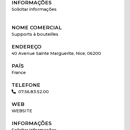
INFORMAÇÕES
Solicitar informações
NOME COMERCIAL
Supports à bouteilles
ENDEREÇO
40 Avenue Sainte Marguerite, Nice, 06200
PAÍS
France
TELEFONE
07.56.83.52.00
WEB
WEBSITE
INFORMAÇÕES
Solicitar informações