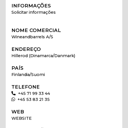
INFORMAÇÕES
Solicitar informações
NOME COMERCIAL
Wineandbarrels A/S
ENDEREÇO
Hillerod (Dinamarca/Danmark)
PAÍS
Finlandia/Suomi
TELEFONE
+45 71 99 33 44
+45 53 83 21 35
WEB
WEBSITE