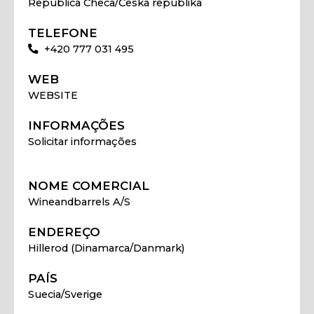
Republica Checa/Česká republika
TELEFONE
+420 777 031 495
WEB
WEBSITE
INFORMAÇÕES
Solicitar informações
NOME COMERCIAL
Wineandbarrels A/S
ENDEREÇO
Hillerod (Dinamarca/Danmark)
PAÍS
Suecia/Sverige