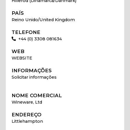
Hillerod (Dinamarca/Danmark)
PAÍS
Reino Unido/United Kingdom
TELEFONE
+44 (0) 3308 081634
WEB
WEBSITE
INFORMAÇÕES
Solicitar informações
NOME COMERCIAL
Wineware, Ltd
ENDEREÇO
Littlehampton