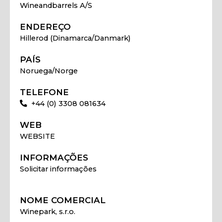
Wineandbarrels A/S
ENDEREÇO
Hillerod (Dinamarca/Danmark)
PAÍS
Noruega/Norge
TELEFONE
+44 (0) 3308 081634
WEB
WEBSITE
INFORMAÇÕES
Solicitar informações
NOME COMERCIAL
Winepark, s.r.o.