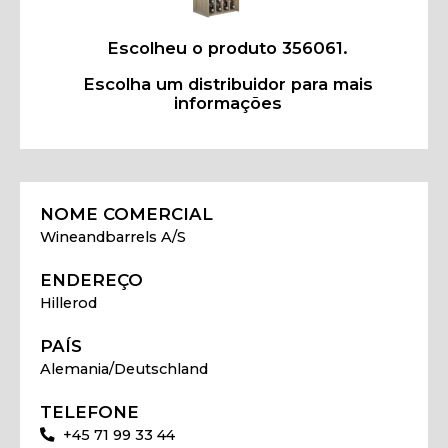
Escolheu o produto 356061.
Escolha um distribuidor para mais
informações
NOME COMERCIAL
Wineandbarrels A/S
ENDEREÇO
Hillerod
PAÍS
Alemania/Deutschland
TELEFONE
+45 71 99 33 44