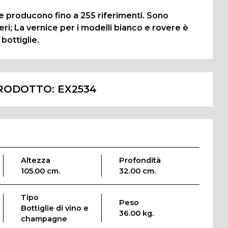
e producono fino a 255 riferimenti. Sono
neri; La vernice per i modelli bianco e rovere è
bottiglie.
RODOTTO:
EX2534
Altezza
Profondità
105.00 cm.
32.00 cm.
Tipo
Peso
Bottiglie di vino e
36.00 kg.
champagne