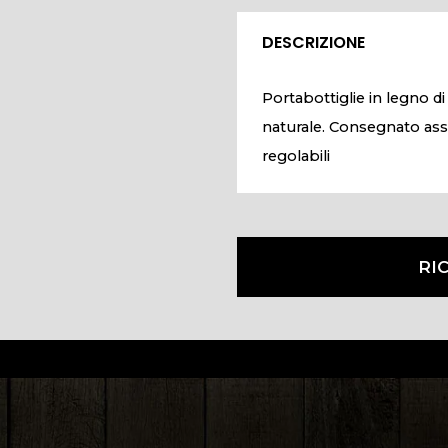
DESCRIZIONE
Portabottiglie in legno di 
naturale. Consegnato ass
regolabili
RI