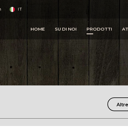
m
IT
HOME
SU DI NOI
PRODOTTI
AT
Altre