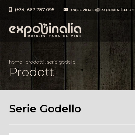
(+34) 667 787 095
expovinalia@expovinalia.co
home
.
prodotti
.
serie godello
Prodotti
Serie Godello