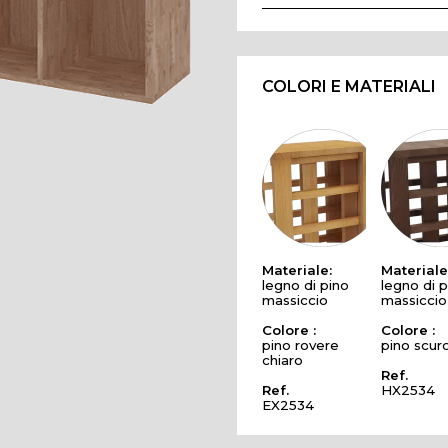
COLORI E MATERIALI
Materiale:
Materiale
legno di pino
legno di p
massiccio
massiccio
Colore :
Colore :
pino rovere
pino scur
chiaro
Ref.
Ref.
HX2534
EX2534