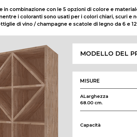
e in combinazione con le 5 opzioni di colore e material
entre i coloranti sono usati per i colori chiari, scuri e 
iglie di vino / champagne e scatole di legno da 6 e 12 
MODELLO DEL P
MISURE
ALarghezza
68.00 cm.
Capacità