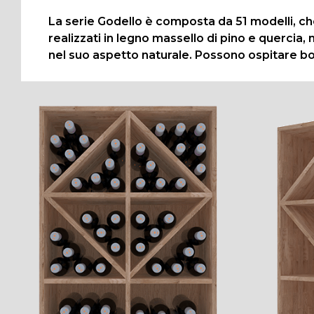
La serie Godello è composta da 51 modelli, ch
realizzati in legno massello di pino e quercia, m
nel suo aspetto naturale. Possono ospitare bott