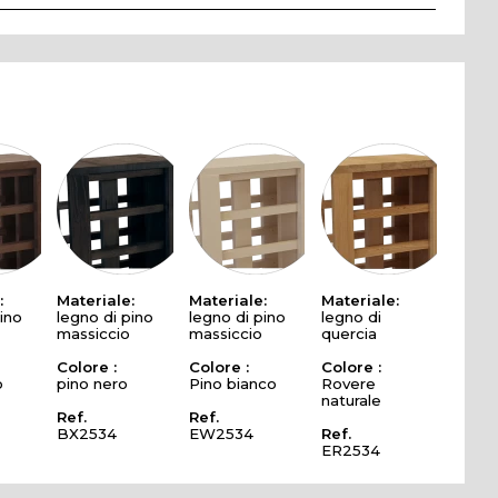
:
Materiale:
Materiale:
Materiale:
ino
legno di pino
legno di pino
legno di
massiccio
massiccio
quercia
Colore :
Colore :
Colore :
o
pino nero
Pino bianco
Rovere
naturale
Ref.
Ref.
BX2534
EW2534
Ref.
ER2534