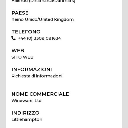
Hillerod (Dinamarca/Danmark)
PAESE
Reino Unido/United Kingdom
TELEFONO
+44 (0) 3308 081634
WEB
SITO WEB
INFORMAZIONI
Richiesta di informazioni
NOME COMMERCIALE
Wineware, Ltd
INDIRIZZO
Littlehampton