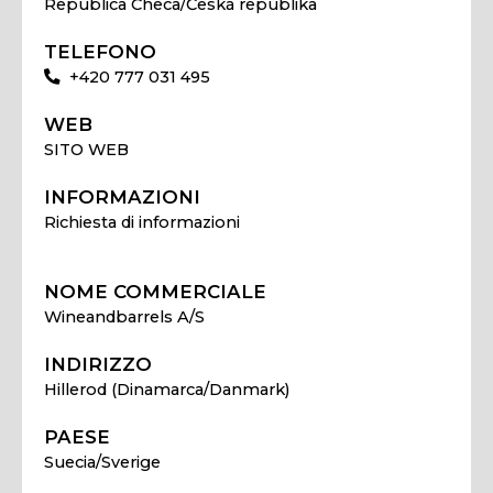
Republica Checa/Česká republika
TELEFONO
+420 777 031 495
WEB
SITO WEB
INFORMAZIONI
Richiesta di informazioni
NOME COMMERCIALE
Wineandbarrels A/S
INDIRIZZO
Hillerod (Dinamarca/Danmark)
PAESE
Suecia/Sverige