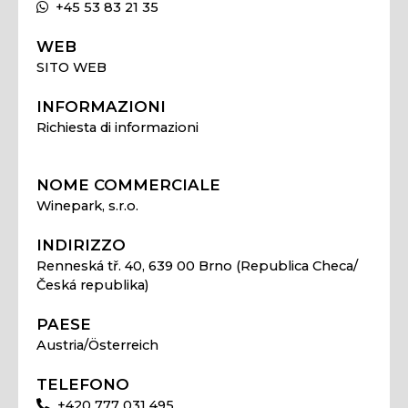
+45 53 83 21 35
WEB
SITO WEB
INFORMAZIONI
Richiesta di informazioni
NOME COMMERCIALE
Winepark, s.r.o.
INDIRIZZO
Renneská tř. 40, 639 00 Brno (Republica Checa/
Česká republika)
PAESE
Austria/Österreich
TELEFONO
+420 777 031 495