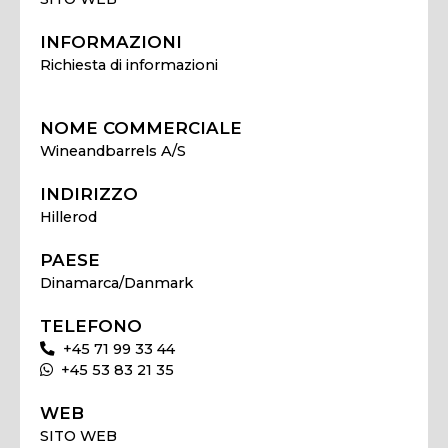
INFORMAZIONI
Richiesta di informazioni
NOME COMMERCIALE
Wineandbarrels A/S
INDIRIZZO
Hillerod
PAESE
Dinamarca/Danmark
TELEFONO
+45 71 99 33 44
+45 53 83 21 35
WEB
SITO WEB