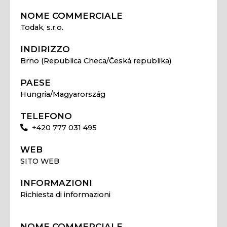
NOME COMMERCIALE
Todak, s.r.o.
INDIRIZZO
Brno (Republica Checa/Česká republika)
PAESE
Hungria/Magyarország
TELEFONO
+420 777 031 495
WEB
SITO WEB
INFORMAZIONI
Richiesta di informazioni
NOME COMMERCIALE