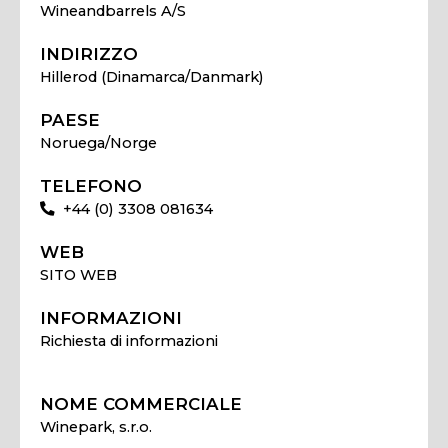
Wineandbarrels A/S
INDIRIZZO
Hillerod (Dinamarca/Danmark)
PAESE
Noruega/Norge
TELEFONO
+44 (0) 3308 081634
WEB
SITO WEB
INFORMAZIONI
Richiesta di informazioni
NOME COMMERCIALE
Winepark, s.r.o.