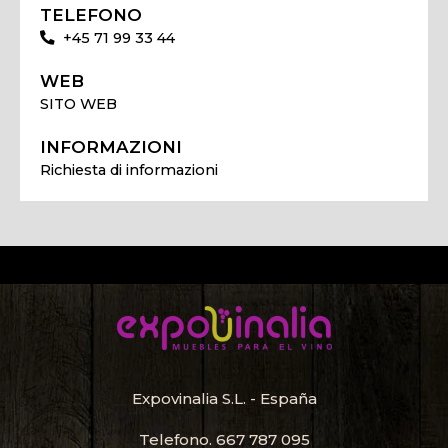
TELEFONO
+45 71 99 33 44
WEB
SITO WEB
INFORMAZIONI
Richiesta di informazioni
Expovinalia S.L. - España
Telefono.
667 787 095