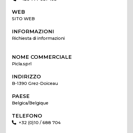
WEB
SITO WEB
INFORMAZIONI
Richiesta di informazioni
NOME COMMERCIALE
Picla.sprl
INDIRIZZO
B-1390 Grez-Doiceau
PAESE
Belgica/Belgique
TELEFONO
+32 (0)10 / 688 704