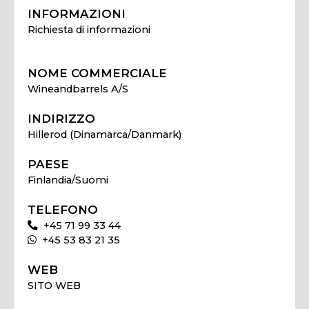
INFORMAZIONI
Richiesta di informazioni
NOME COMMERCIALE
Wineandbarrels A/S
INDIRIZZO
Hillerod (Dinamarca/Danmark)
PAESE
Finlandia/Suomi
TELEFONO
+45 71 99 33 44
+45 53 83 21 35
WEB
SITO WEB