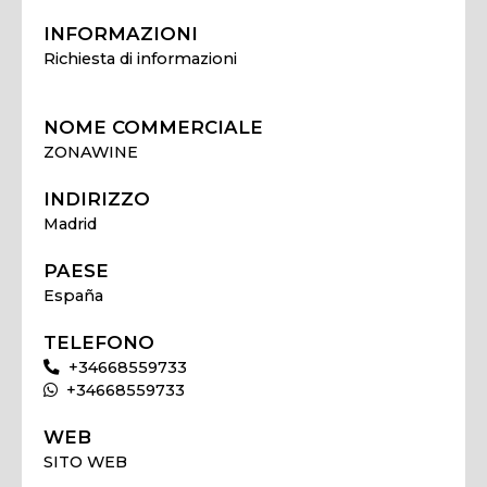
INFORMAZIONI
Richiesta di informazioni
NOME COMMERCIALE
ZONAWINE
INDIRIZZO
Madrid
PAESE
España
TELEFONO
+34668559733
+34668559733
WEB
SITO WEB