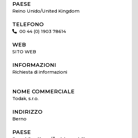
PAESE
Reino Unido/United Kingdom
TELEFONO
00 44 (0) 1903 78614
WEB
SITO WEB
INFORMAZIONI
Richiesta di informazioni
NOME COMMERCIALE
Todak, s.r.o.
INDIRIZZO
Berno
PAESE