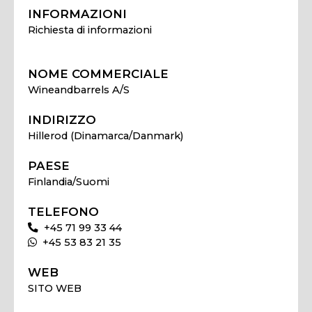
INFORMAZIONI
Richiesta di informazioni
NOME COMMERCIALE
Wineandbarrels A/S
INDIRIZZO
Hillerod (Dinamarca/Danmark)
PAESE
Finlandia/Suomi
TELEFONO
+45 71 99 33 44
+45 53 83 21 35
WEB
SITO WEB