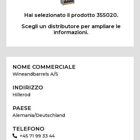
Hai selezionato il prodotto 355020.
Scegli un distributore per ampliare le
informazioni.
NOME COMMERCIALE
Wineandbarrels A/S
INDIRIZZO
Hillerod
PAESE
Alemania/Deutschland
TELEFONO
+45 71 99 33 44