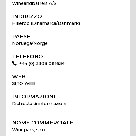
Wineandbarrels A/S
INDIRIZZO
Hillerod (Dinamarca/Danmark)
PAESE
Noruega/Norge
TELEFONO
+44 (0) 3308 081634
WEB
SITO WEB
INFORMAZIONI
Richiesta di informazioni
NOME COMMERCIALE
Winepark, s.r.o.