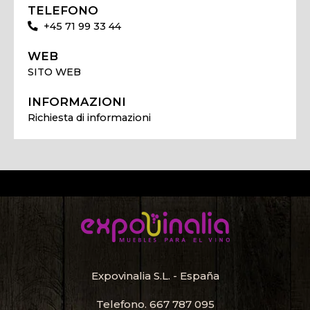
TELEFONO
+45 71 99 33 44
WEB
SITO WEB
INFORMAZIONI
Richiesta di informazioni
Expovinalia S.L. - España
Telefono.
667 787 095