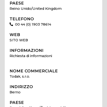
PAESE
Reino Unido/United Kingdom
TELEFONO
00 44 (0) 1903 78614
WEB
SITO WEB
INFORMAZIONI
Richiesta di informazioni
NOME COMMERCIALE
Todak, s.r.o.
INDIRIZZO
Berno
PAESE