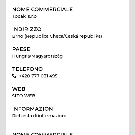
NOME COMMERCIALE
Todak, s.r.o.
INDIRIZZO
Brno (Republica Checa/Česká republika)
PAESE
Hungria/Magyarország
TELEFONO
+420 777 031 495
WEB
SITO WEB
INFORMAZIONI
Richiesta di informazioni
NOME COMMERCIALE