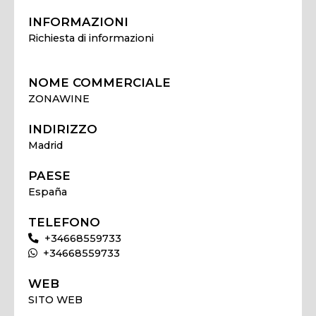
INFORMAZIONI
Richiesta di informazioni
NOME COMMERCIALE
ZONAWINE
INDIRIZZO
Madrid
PAESE
España
TELEFONO
+34668559733
+34668559733
WEB
SITO WEB