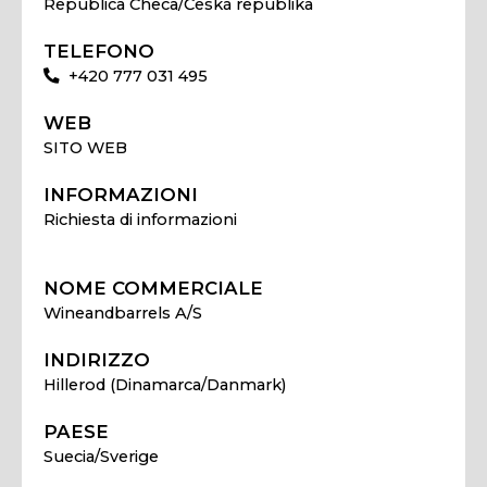
Republica Checa/Česká republika
TELEFONO
+420 777 031 495
WEB
SITO WEB
INFORMAZIONI
Richiesta di informazioni
NOME COMMERCIALE
Wineandbarrels A/S
INDIRIZZO
Hillerod (Dinamarca/Danmark)
PAESE
Suecia/Sverige