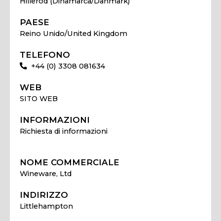
Hillerod (Dinamarca/Danmark)
PAESE
Reino Unido/United Kingdom
TELEFONO
+44 (0) 3308 081634
WEB
SITO WEB
INFORMAZIONI
Richiesta di informazioni
NOME COMMERCIALE
Wineware, Ltd
INDIRIZZO
Littlehampton