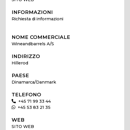
INFORMAZIONI
Richiesta di informazioni
NOME COMMERCIALE
Wineandbarrels A/S
INDIRIZZO
Hillerod
PAESE
Dinamarca/Danmark
TELEFONO
+45 71 99 33 44
+45 53 83 21 35
WEB
SITO WEB