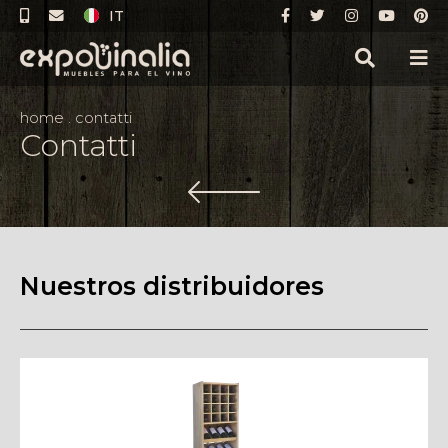
IT
home
.
contatti
Contatti
Nuestros distribuidores