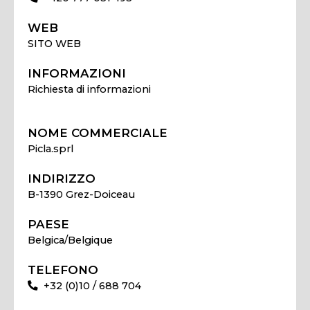
WEB
SITO WEB
INFORMAZIONI
Richiesta di informazioni
NOME COMMERCIALE
Picla.sprl
INDIRIZZO
B-1390 Grez-Doiceau
PAESE
Belgica/Belgique
TELEFONO
+32 (0)10 / 688 704