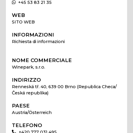
+45 53 83 21 35
WEB
SITO WEB
INFORMAZIONI
Richiesta di informazioni
NOME COMMERCIALE
Winepark, s.r.o.
INDIRIZZO
Renneská tř. 40, 639 00 Brno (Republica Checa/
Česká republika)
PAESE
Austria/Österreich
TELEFONO
+420 777 031 495