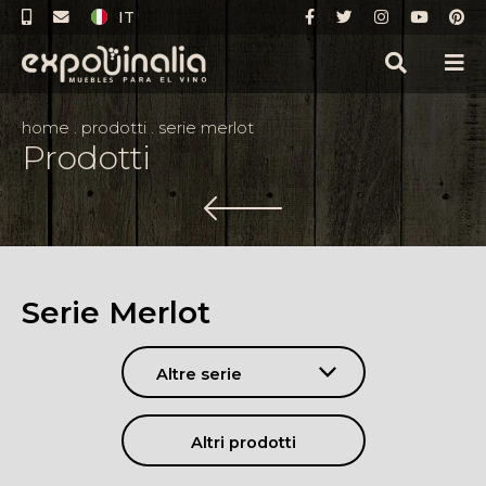
IT
home
.
prodotti
.
serie merlot
Prodotti
Serie Merlot
Altre serie
Altri prodotti