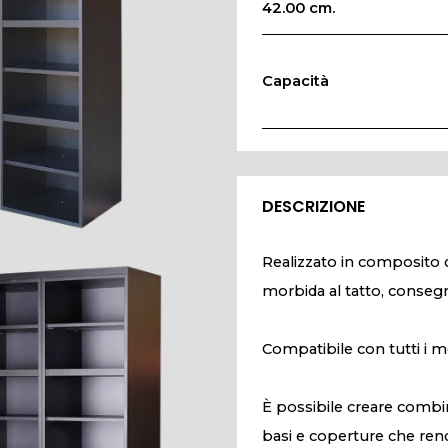
42.00 cm.
Capacità
DESCRIZIONE
Realizzato in composito d
morbida al tatto, conseg
Compatibile con tutti i mo
È possibile creare combina
basi e coperture che ren