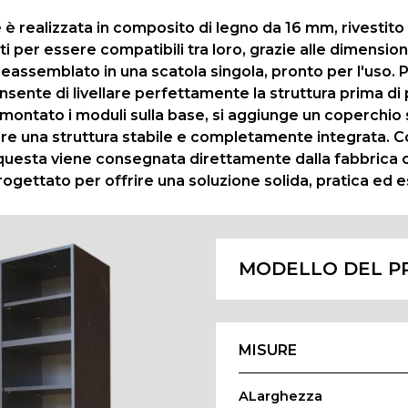
e è realizzata in composito di legno da 16 mm, rivesti
ti per essere compatibili tra loro, grazie alle dimensio
ssemblato in una scatola singola, pronto per l'uso. Pe
onsente di livellare perfettamente la struttura prima di
er montato i moduli sulla base, si aggiunge un coperchio
ntire una struttura stabile e completamente integrata. 
uesta viene consegnata direttamente dalla fabbrica con
progettato per offrire una soluzione solida, pratica ed e
MODELLO DEL P
MISURE
ALarghezza