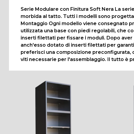
Serie Modulare con Finitura Soft Nera La seri
morbida al tatto. Tutti i modelli sono progetta
Montaggio Ogni modello viene consegnato prea
utilizzata una base con piedi regolabili, che c
inserti filettati per fissare i moduli. Dopo av
anch'esso dotato di inserti filettati per gara
preferisci una composizione preconfigurata, q
viti necessarie per l'assemblaggio. Il tutto è 