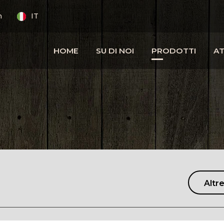
m
IT
HOME
SU DI NOI
PRODOTTI
AT
Altre