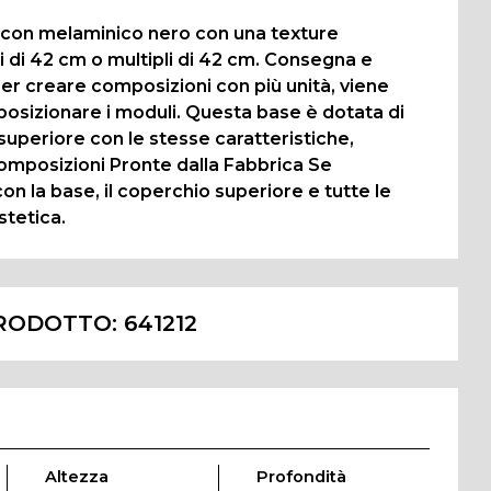
to con melaminico nero con una texture
ni di 42 cm o multipli di 42 cm. Consegna e
r creare composizioni con più unità, viene
 posizionare i moduli. Questa base è dotata di
 superiore con le stesse caratteristiche,
Composizioni Pronte dalla Fabbrica Se
 la base, il coperchio superiore e tutte le
stetica.
RODOTTO:
641212
Altezza
Profondità