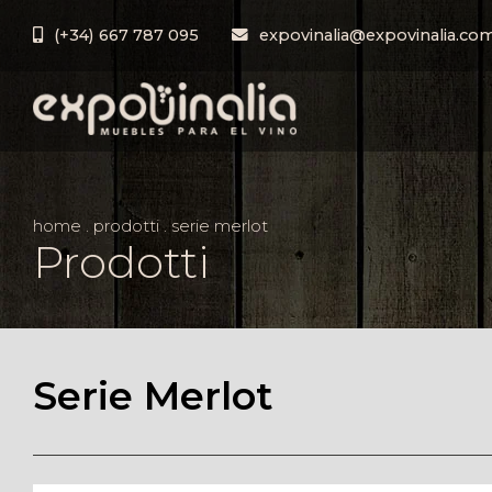
(+34) 667 787 095
expovinalia@expovinalia.co
home
.
prodotti
.
serie merlot
Prodotti
Serie Merlot