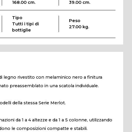
168.00 cm.
39.00 cm.
Tipo
Peso
Tutti i tipi di
27.00 kg.
bottiglie
i legno rivestito con melaminico nero a finitura
nato preassemblato in una scatola individuale.
delli della stessa Serie Merlot.
zioni da 1 a 4 altezze e da 1 a 5 colonne, utilizzando
dono le composizioni compatte e stabili.