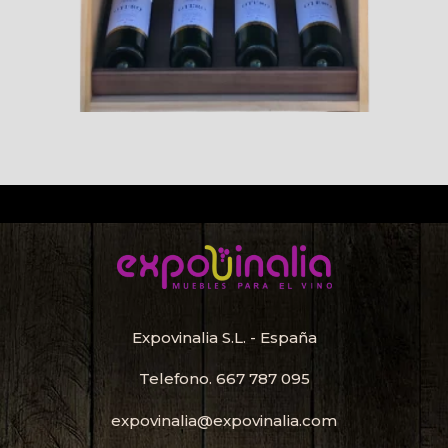
Expovinalia S.L. - España
Telefono.
667 787 095
expovinalia@expovinalia.com