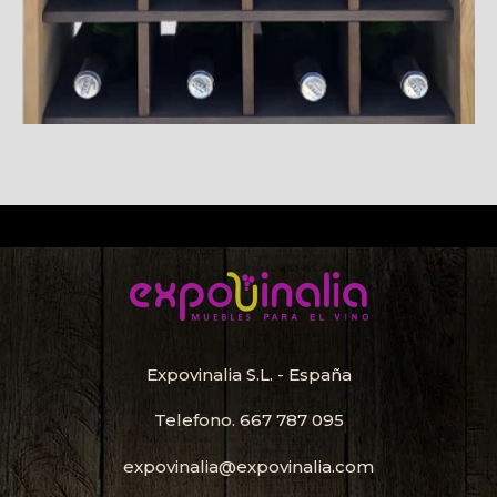
Expovinalia S.L. - España
Telefono.
667 787 095
expovinalia@expovinalia.com