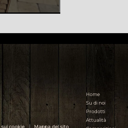
Home
Su di noi
Prodotti
Attualità
a sui cookie
Mappa del sito