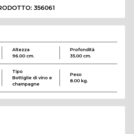
RODOTTO:
356061
Altezza
Profondità
96.00 cm.
35.00 cm.
Tipo
Peso
Bottiglie di vino e
8.00 kg.
champagne