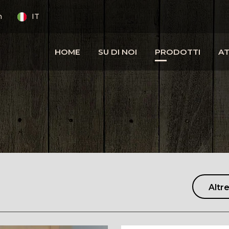
m
IT
HOME
SU DI NOI
PRODOTTI
AT
Altre