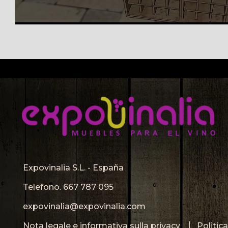
Expovinalia S.L. - España
Telefono.
667 787 095
expovinalia@expovinalia.com
Nota legale e informativa sulla privacy
Politic