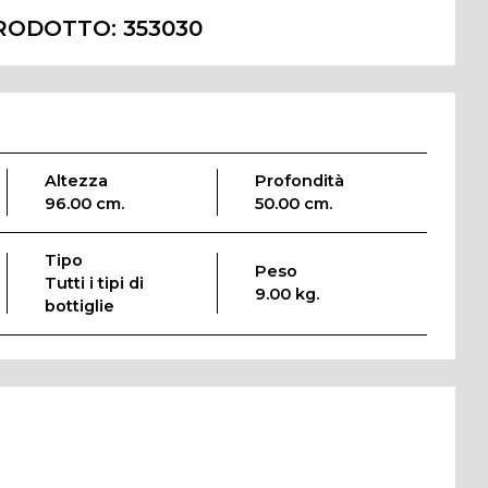
RODOTTO:
353030
Altezza
Profondità
96.00 cm.
50.00 cm.
Tipo
Peso
Tutti i tipi di
9.00 kg.
bottiglie