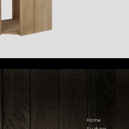
Home
Su di noi