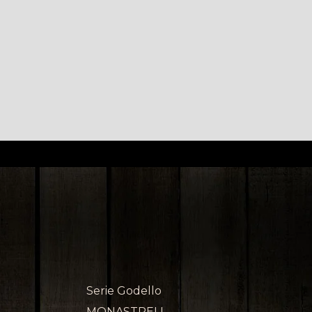
Serie Godello
MONASTRELL