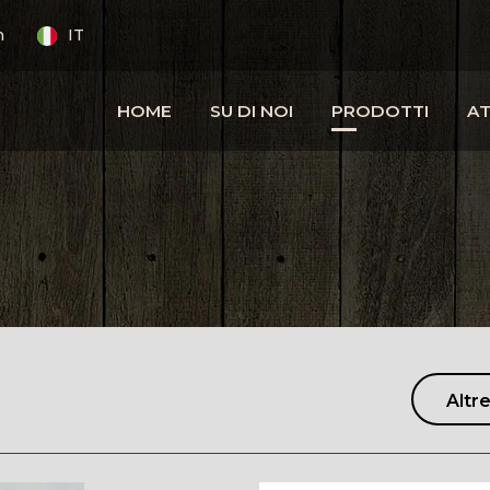
m
IT
HOME
SU DI NOI
PRODOTTI
AT
Altre