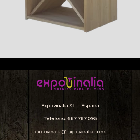
Expovinalia S.L. - España
Telefono.
667 787 095
expovinalia@expovinalia.com