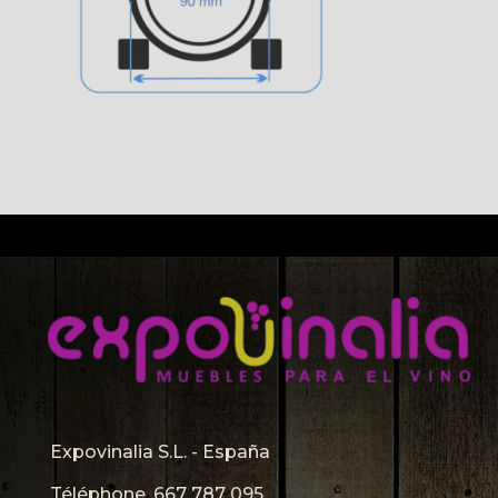
Expovinalia S.L. - España
Téléphone.
667 787 095