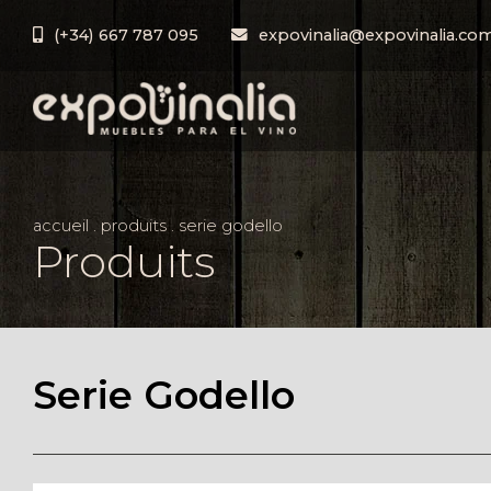
(+34) 667 787 095
expovinalia@expovinalia.co
accueil
.
produits
.
serie godello
Produits
Serie Godello