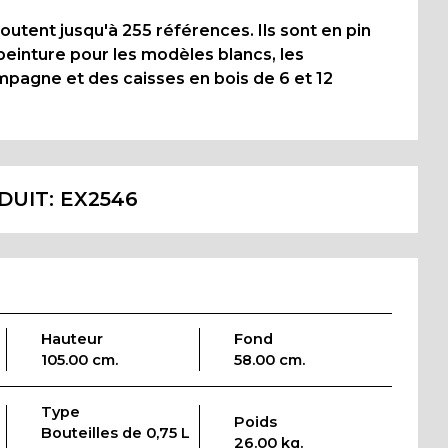
utent jusqu'à 255 références. Ils sont en pin
 peinture pour les modèles blancs, les
ampagne et des caisses en bois de 6 et 12
DUIT:
EX2546
Hauteur
Fond
105.00 cm.
58.00 cm.
Type
Poids
Bouteilles de 0,75 L
26.00 kg.