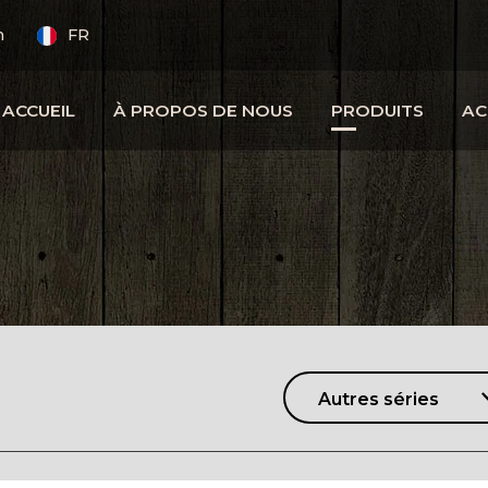
m
FR
ACCUEIL
À PROPOS DE NOUS
PRODUITS
AC
Autres séries