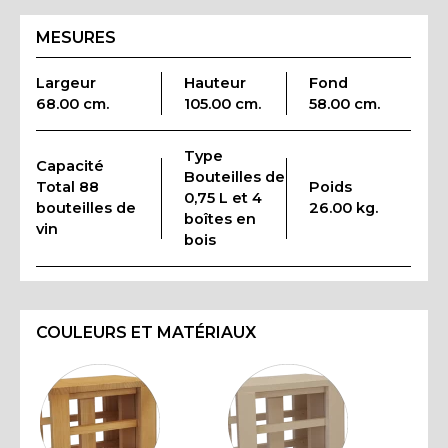
MESURES
Largeur
Hauteur
Fond
68.00 cm.
105.00 cm.
58.00 cm.
Type
Capacité
Bouteilles de
Total 88
Poids
0,75 L et 4
bouteilles de
26.00 kg.
boîtes en
vin
bois
COULEURS ET MATÉRIAUX