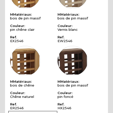
MMatériaux:
MMatériaux:
bois de pin massif
bois de pin massif
Couleur:
Couleur:
pin chêne clair
Vernis blanc
Ref.
Ref.
EX2546
EW2546
MMatériaux:
MMatériaux:
bois de chêne
bois de pin massif
Couleur:
Couleur:
Chêne naturel
pin foncé
Ref.
Ref.
ER2546
HX2546