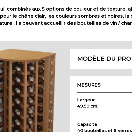
, combinés aux 5 options de couleur et de texture, ajo
 pour le chêne clair, les couleurs sombres et noires, la
rel. Ils peuvent accueillir des bouteilles de vin / ch
MODÈLE DU PRO
MESURES
Largeur
49.50 cm.
Capacité
40 bouteilles et 9 verres