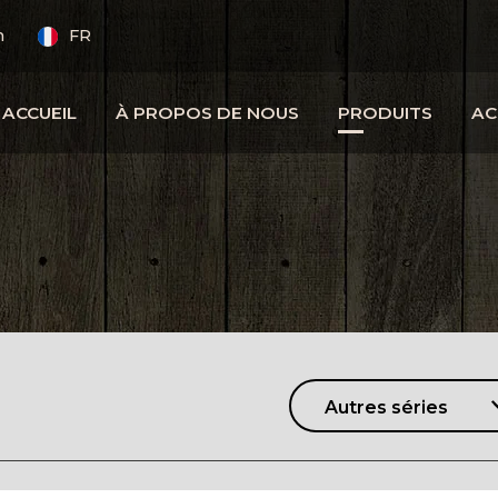
m
FR
ACCUEIL
À PROPOS DE NOUS
PRODUITS
AC
Autres séries