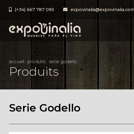
(+34) 667 787 095
expovinalia@expovinalia.co
accueil
.
produits
.
serie godello
Produits
Serie Godello