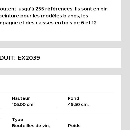
utent jusqu'à 255 références. Ils sont en pin
 peinture pour les modèles blancs, les
ampagne et des caisses en bois de 6 et 12
DUIT:
EX2039
Hauteur
Fond
105.00 cm.
49.50 cm.
Type
Bouteilles de vin,
Poids