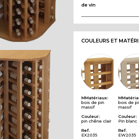
de vin
COULEURS ET MATÉR
MMatériaux:
MMatéria
bois de pin
bois de pi
massif
massif
Couleur:
Couleur:
pin chêne clair
Pin blanc
Ref.
Ref.
EX2035
EW2035