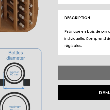
DESCRIPTION
Fabriqué en bois de pin o
individuelle. Comprend d
réglables.
DEM