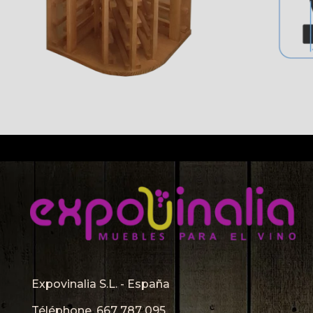
Expovinalia S.L. - España
Téléphone.
667 787 095