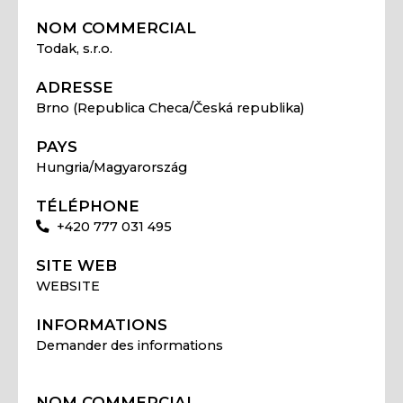
NOM COMMERCIAL
Todak, s.r.o.
ADRESSE
Brno (Republica Checa/Česká republika)
PAYS
Hungria/Magyarország
TÉLÉPHONE
+420 777 031 495
SITE WEB
WEBSITE
INFORMATIONS
Demander des informations
NOM COMMERCIAL