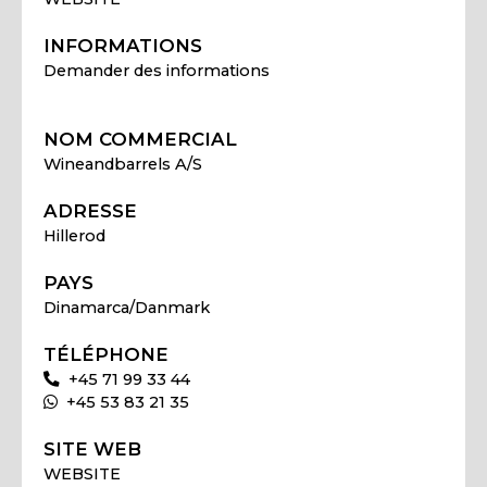
INFORMATIONS
Demander des informations
NOM COMMERCIAL
Wineandbarrels A/S
ADRESSE
Hillerod
PAYS
Dinamarca/Danmark
TÉLÉPHONE
+45 71 99 33 44
+45 53 83 21 35
SITE WEB
WEBSITE