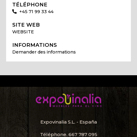
TÉLÉPHONE
+45 71 99 33 44
SITE WEB
WEBSITE
INFORMATIONS
Demander des informations
Expovinalia S.L. - España
Téléphone.
667 787 095