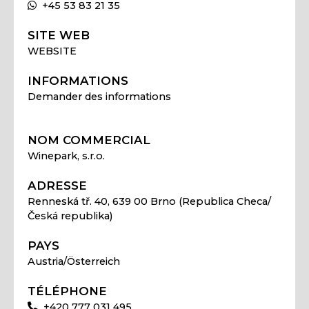
+45 53 83 21 35
SITE WEB
WEBSITE
INFORMATIONS
Demander des informations
NOM COMMERCIAL
Winepark, s.r.o.
ADRESSE
Renneská tř. 40, 639 00 Brno (Republica Checa/
Česká republika)
PAYS
Austria/Österreich
TÉLÉPHONE
+420 777 031 495