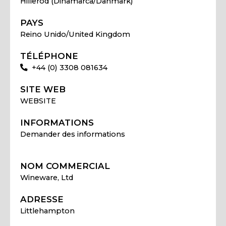
Hillerod (Dinamarca/Danmark)
PAYS
Reino Unido/United Kingdom
TÉLÉPHONE
+44 (0) 3308 081634
SITE WEB
WEBSITE
INFORMATIONS
Demander des informations
NOM COMMERCIAL
Wineware, Ltd
ADRESSE
Littlehampton