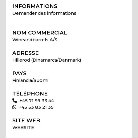
INFORMATIONS
Demander des informations
NOM COMMERCIAL
Wineandbarrels A/S
ADRESSE
Hillerod (Dinamarca/Danmark)
PAYS
Finlandia/Suomi
TÉLÉPHONE
+45 71 99 33 44
+45 53 83 21 35
SITE WEB
WEBSITE