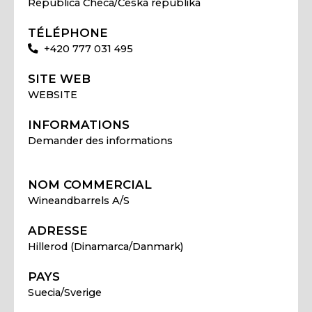
Republica Checa/Česká republika
TÉLÉPHONE
+420 777 031 495
SITE WEB
WEBSITE
INFORMATIONS
Demander des informations
NOM COMMERCIAL
Wineandbarrels A/S
ADRESSE
Hillerod (Dinamarca/Danmark)
PAYS
Suecia/Sverige