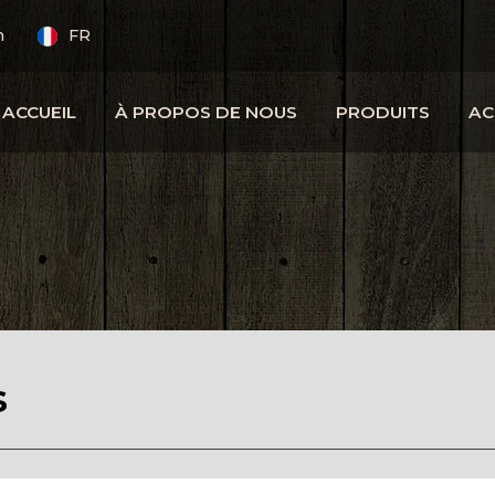
m
FR
ACCUEIL
À PROPOS DE NOUS
PRODUITS
AC
s