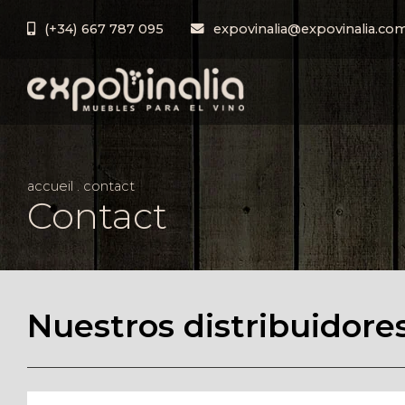
(+34) 667 787 095
expovinalia@expovinalia.co
accueil
.
contact
Contact
Nuestros distribuidore