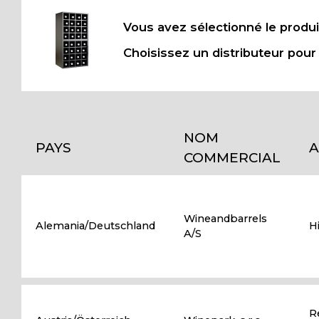
Vous avez sélectionné le produ
Choisissez un distributeur pour 
NOM
PAYS
A
COMMERCIAL
Wineandbarrels
Alemania/Deutschland
H
A/S
R