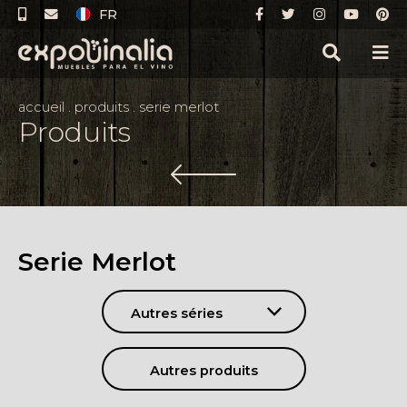
FR
accueil
.
produits
.
serie merlot
Produits
Serie Merlot
Autres séries
Autres produits