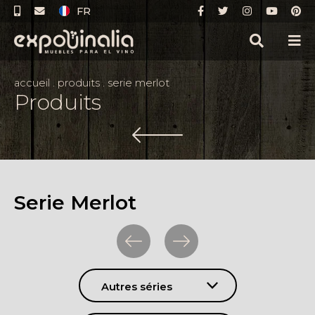
FR
accueil
.
produits
.
serie merlot
Produits
Serie Merlot
Autres séries