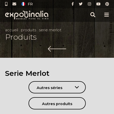
FR
accueil
.
produits
.
serie merlot
Produits
Serie Merlot
Autres séries
Autres produits